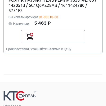
РОЛИК НАТЯЖИТЕЛЬ РЕМНЯ 9658142780 /
1420513 / 6C1Q6A228AB / 1611424780 /
5751F2
Вы искали артикул
81-90018-00
5 463 ₽
Наличные:
Срок поставки: Уточняйте наличие и цену