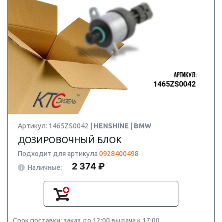
Артикул: 1465ZS0042 |
HENSHINE
|
BMW
ДОЗИРОВОЧНЫЙ БЛОК
Подходит для артикула
0928400498
2 374 ₽
Наличные:
Срок поставки: заказ до 12:00 выдача к 17:00