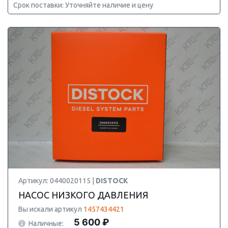
Срок поставки: Уточняйте наличие и цену
Артикул: 0440020115 |
DISTOCK
НАСОС НИЗКОГО ДАВЛЕНИЯ
Вы искали артикул
1457434421
5 600 ₽
Наличные: