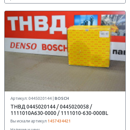
Артикул: 0445020144 |
BOSCH
ТНВД 0445020144 / 0445020058 /
1111010A630-0000 / 1111010-630-000BL
Вы искали артикул
1457434421
Наличие и цену