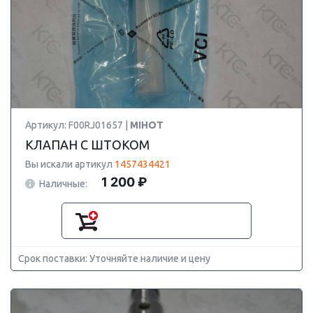
Артикул: F00RJ01657 |
MIHOT
КЛАПАН С ШТОКОМ
Вы искали артикул
1457434421
1 200 ₽
Наличные:
Срок поставки: Уточняйте наличие и цену