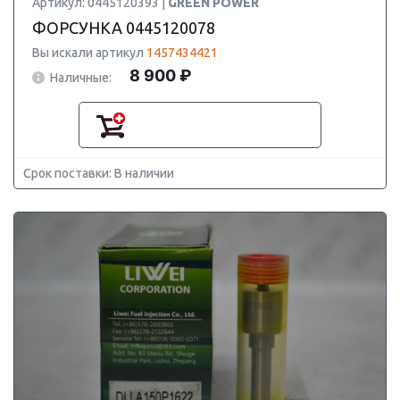
Артикул: 0445120393 |
GREEN POWER
ФОРСУНКА 0445120078
Вы искали артикул
1457434421
8 900 ₽
Наличные:
Срок поставки: В наличии