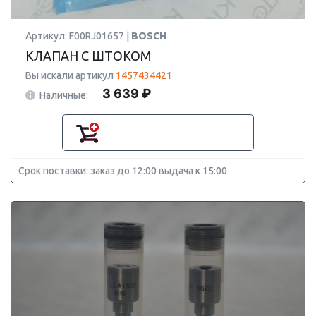
Артикул: F00RJ01657 |
BOSCH
КЛАПАН С ШТОКОМ
Вы искали артикул
1457434421
3 639 ₽
Наличные:
Срок поставки: заказ до 12:00 выдача к 15:00