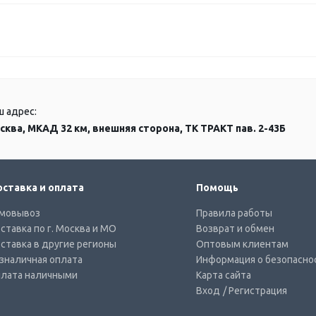
ш адрес:
сква, МКАД 32 км, внешняя сторона, ТК ТРАКТ пав. 2-43Б
ставка и оплата
Помощь
мовывоз
Правила работы
ставка по г. Москва и МО
Возврат и обмен
ставка в другие регионы
Оптовым клиентам
зналичная оплата
Информация о безопасно
лата наличными
Карта сайта
Вход
/ Регистрация