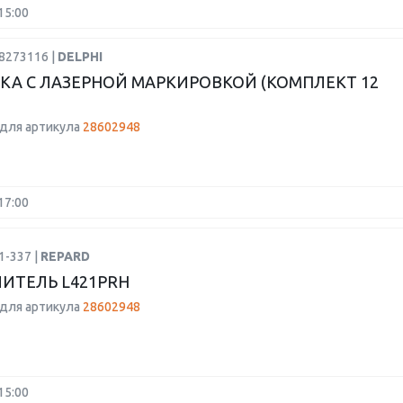
15:00
8273116 |
DELPHI
КА С ЛАЗЕРНОЙ МАРКИРОВКОЙ (КОМПЛЕКТ 12
для артикула
28602948
17:00
1-337 |
REPARD
ИТЕЛЬ L421PRH
для артикула
28602948
15:00