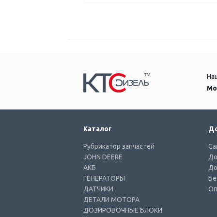
На
Мо
Каталог
До
Рубрикатор запчастей
Са
JOHN DEERE
До
АКБ
До
ГЕНЕРАТОРЫ
Бе
ДАТЧИКИ
Оп
ДЕТАЛИ МОТОРА
ДОЗИРОВОЧНЫЕ БЛОКИ