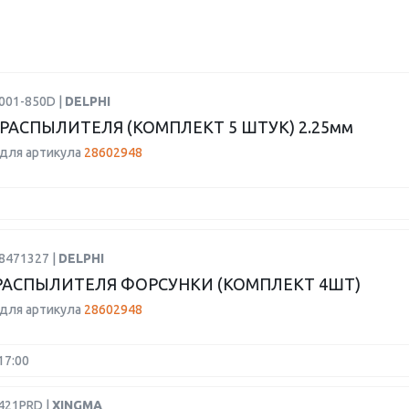
001-850D |
DELPHI
РАСПЫЛИТЕЛЯ (КОМПЛЕКТ 5 ШТУК) 2.25мм
для артикула
28602948
8471327 |
DELPHI
РАСПЫЛИТЕЛЯ ФОРСУНКИ (КОМПЛЕКТ 4ШТ)
для артикула
28602948
17:00
421PRD |
XINGMA