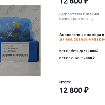
12 800 ₽
Срок поставки: В наличии
Наличие на складе: 12
Аналогичные номера в 
28319895
,
28388960
,
9674984080
Безнал без НДС:
12 800 ₽
Безнал с НДС:
12 800 ₽
Итого:
12 800 ₽