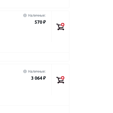
Наличные:
570 ₽
Наличные:
3 064 ₽