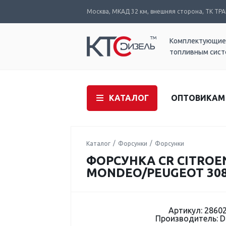
Москва, МКАД 32 км, внешняя сторона, ТК ТРАК
Комплектующие
топливным сис
КАТАЛОГ
ОПТОВИКАМ
Каталог
Форсунки
Форсунки
ФОРСУНКА CR CITROEN 
MONDEO/PEUGEOT 308, 
Артикул: 2860
Производитель: 