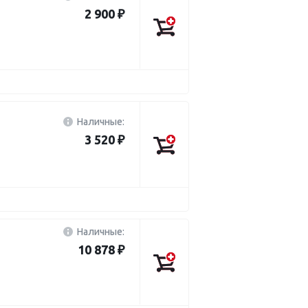
2 900 ₽
Наличные:
3 520 ₽
Наличные:
10 878 ₽