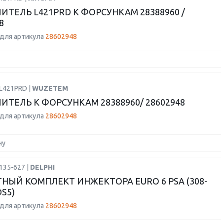
ИТЕЛЬ L421PRD К ФОРСУНКАМ 28388960 /
8
для артикула
28602948
PL421PRD |
WUZETEM
ИТЕЛЬ К ФОРСУНКАМ 28388960/ 28602948
для артикула
28602948
ну
135-627 |
DELPHI
НЫЙ КОМПЛЕКТ ИНЖЕКТОРА EURO 6 PSA (308-
DS5)
для артикула
28602948