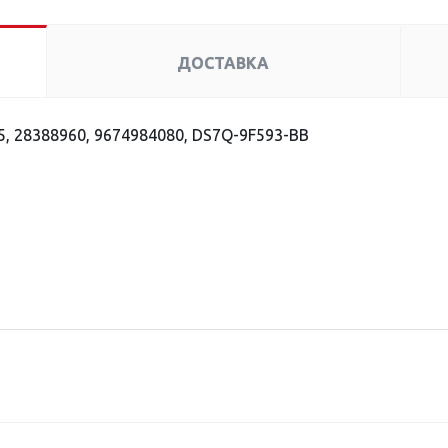
ДОСТАВКА
, 28388960, 9674984080, DS7Q-9F593-BB