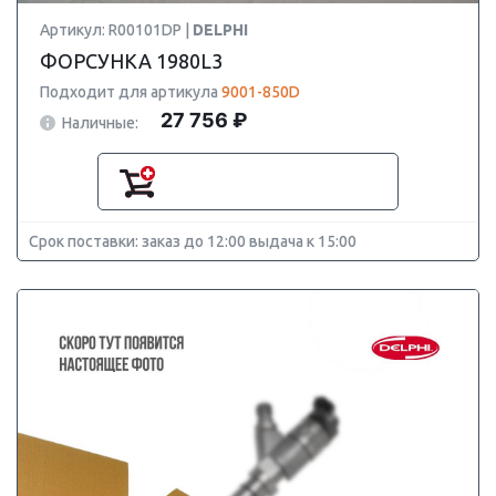
Артикул: R00101DP |
DELPHI
ФОРСУНКА 1980L3
Подходит для артикула
9001-850D
27 756 ₽
Наличные:
Срок поставки: заказ до 12:00 выдача к 15:00