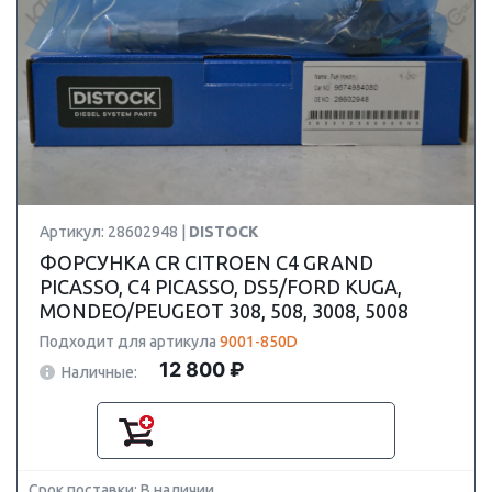
Артикул: 28602948 |
DISTOCK
ФОРСУНКА CR CITROEN C4 GRAND
PICASSO, C4 PICASSO, DS5/FORD KUGA,
MONDEO/PEUGEOT 308, 508, 3008, 5008
Подходит для артикула
9001-850D
12 800 ₽
Наличные:
Срок поставки: В наличии