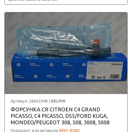
Артикул: 28602948 |
DELPHI
ФОРСУНКА CR CITROEN C4 GRAND
PICASSO, C4 PICASSO, DS5/FORD KUGA,
MONDEO/PEUGEOT 308, 508, 3008, 5008
Подходит для артикула
9001-850D