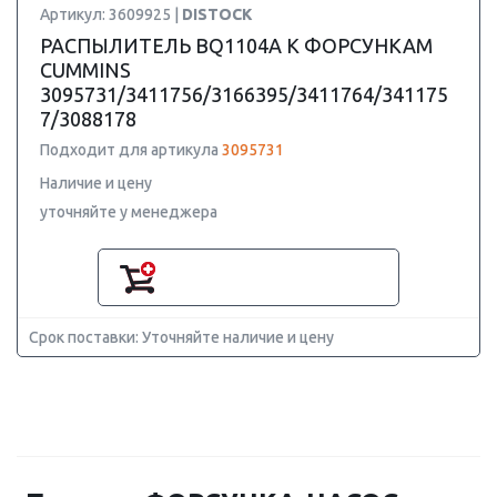
Артикул: 3609925 |
DISTOCK
РАСПЫЛИТЕЛЬ BQ1104A К ФОРСУНКАМ
CUMMINS
3095731/3411756/3166395/3411764/341175
7/3088178
Подходит для артикула
3095731
Наличие и цену
уточняйте у менеджера
Срок поставки: Уточняйте наличие и цену