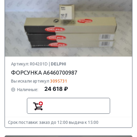
Артикул: R04201D |
DELPHI
ФОРСУНКА A6460700987
Вы искали артикул
3095731
24 618 ₽
Наличные:
Срок поставки: заказ до 12:00 выдача к 15:00