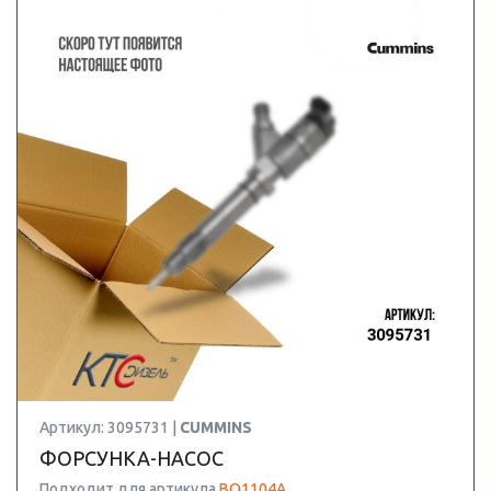
Артикул: 3095731 |
CUMMINS
ФОРСУНКА-НАСОС
Подходит для артикула
BQ1104A