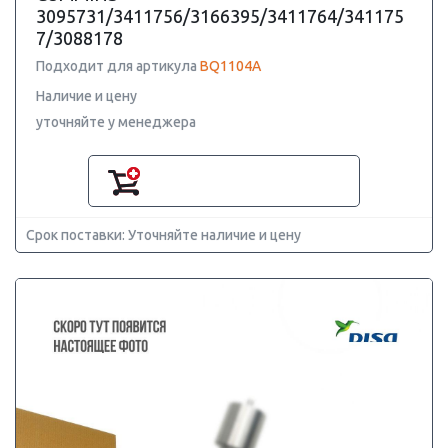
3095731/3411756/3166395/3411764/341175
7/3088178
Подходит для артикула
BQ1104A
Наличие и цену
уточняйте у менеджера
Срок поставки: Уточняйте наличие и цену