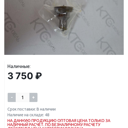
Наличные:
3 750 ₽
-
+
Срок поставки: В наличии
Наличие на складе: 48
НА ДАННУЮ ПРОДУКЦИЮ ОПТОВАЯ ЦЕНА ТОЛЬКО ЗА
НАЛИЧНЫЙ РАСЧЕТ. ПО БЕЗНАЛИЧНОМУ РАСЧЕТУ