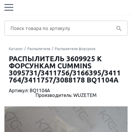
Каталог
Распылители
Распылители форсунок
РАСПЫЛИТЕЛЬ 3609925 К
ФОРСУНКАМ CUMMINS
3095731/3411756/3166395/3411
764/3411757/3088178 BQ1104A
Артикул: BQ1104A
Производитель: WUZETEM