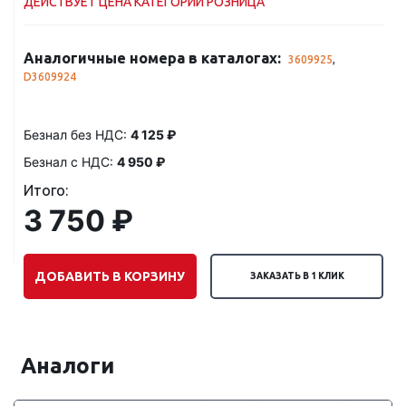
ДЕЙСТВУЕТ ЦЕНА КАТЕГОРИИ РОЗНИЦА
Аналогичные номера в каталогах:
3609925
,
D3609924
Безнал без НДС:
4 125 ₽
Безнал с НДС:
4 950 ₽
Итого:
3 750 ₽
ДОБАВИТЬ В КОРЗИНУ
ЗАКАЗАТЬ В 1 КЛИК
Аналоги