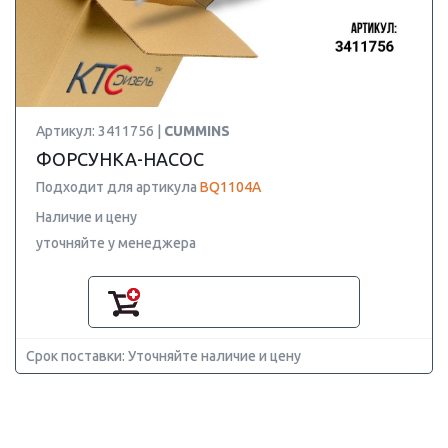
Артикул: 3411756 |
CUMMINS
ФОРСУНКА-НАСОС
Подходит для артикула
BQ1104A
Наличие и цену
уточняйте у менеджера
Срок поставки: Уточняйте наличие и цену