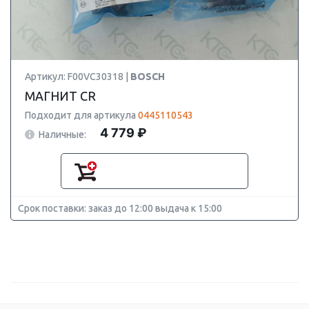
Артикул: F00VC30318 |
BOSCH
МАГНИТ CR
Подходит для артикула
0445110543
4 779 ₽
Наличные:
Срок поставки: заказ до 12:00 выдача к 15:00