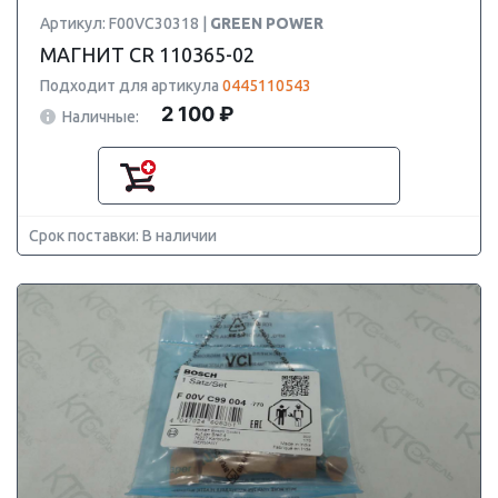
Артикул: F00VC30318 |
GREEN POWER
МАГНИТ CR 110365-02
Подходит для артикула
0445110543
2 100 ₽
Наличные:
Срок поставки: В наличии