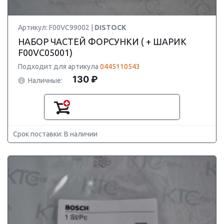
Артикул: F00VC99002 |
DISTOCK
НАБОР ЧАСТЕЙ ФОРСУНКИ ( + ШАРИК
F00VC05001)
Подходит для артикула
0445110543
130 ₽
Наличные:
Срок поставки: В наличии