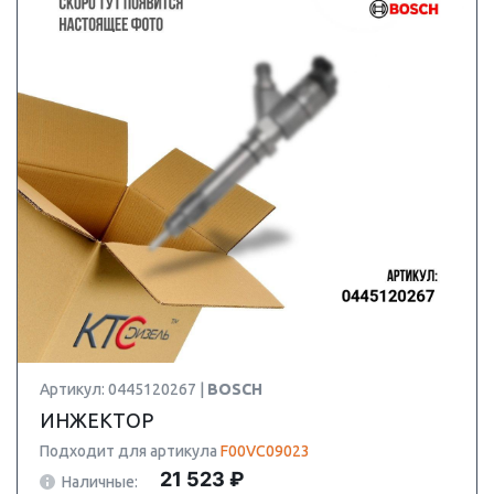
Артикул: 0445120267 |
BOSCH
ИНЖЕКТОР
Подходит для артикула
F00VC09023
21 523 ₽
Наличные: