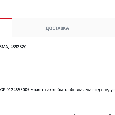
ДОСТАВКА
5MA, 4892320
ТОР 0124655005 может также быть обозначена под след