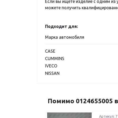
Если вы ищете изделие с одним из
можете получить квалифицированну
Подходит для:
Марка автомобиля
CASE
CUMMINS
IVECO
NISSAN
Помимо 0124655005 в
Артикул: 7