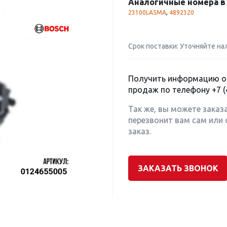
Аналогичные номера в 
23100LA5MA
,
4892320
Срок поставки: Уточняйте на
Получить информацию о 
продаж по телефону
+7 (
Так же, вы можете заказ
перезвонит вам сам или 
заказ.
ЗАКАЗАТЬ ЗВОНОК