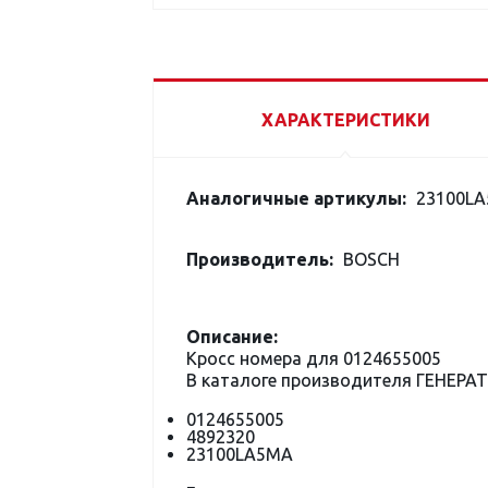
ХАРАКТЕРИСТИКИ
Аналогичные артикулы:
23100LA
Производитель:
BOSCH
Описание:
Кросс номера для 0124655005
В каталоге производителя ГЕНЕРА
0124655005
4892320
23100LA5MA