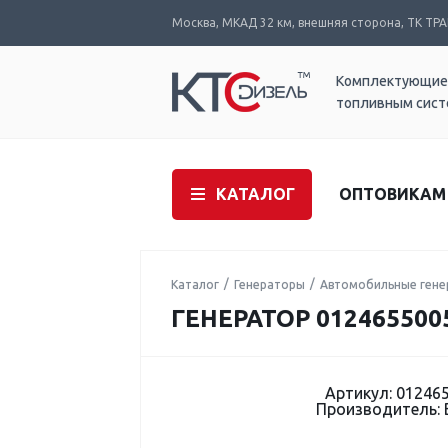
Москва, МКАД 32 км, внешняя сторона, ТК ТРАК
Комплектующие
топливным сис
КАТАЛОГ
ОПТОВИКАМ
Каталог
Генераторы
Автомобильные ген
ГЕНЕРАТОР 012465500
Артикул: 01246
Производитель: