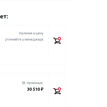
ет:
Наличие и цену
уточняйте у менеджера
Наличные:
30 510 ₽