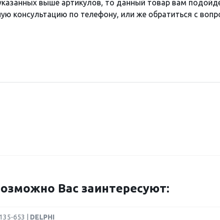
 указанных выше артикулов, то данный товар вам подойд
ю консультацию по телефону, или же обратиться с вопро
озможно Вас заинтересуют:
135-653 |
DELPHI