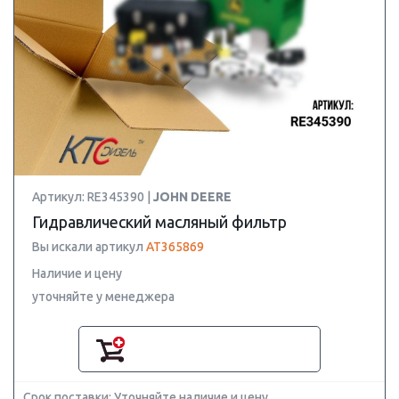
Артикул: RE345390 |
JOHN DEERE
Гидравлический масляный фильтр
Вы искали артикул
AT365869
Наличие и цену
уточняйте у менеджера
Срок поставки: Уточняйте наличие и цену