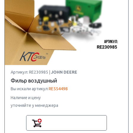
Артикул: RE230985 |
JOHN DEERE
Фильр воздушный
Вы искали артикул
RE554498
Наличие и цену
уточняйте у менеджера