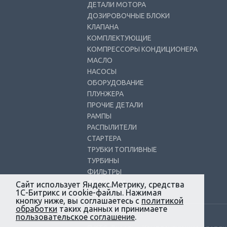
ДЕТАЛИ МОТОРА
ДОЗИРОВОЧНЫЕ БЛОКИ
КЛАПАНА
КОМПЛЕКТУЮЩИЕ
КОМПРЕССОРЫ КОНДИЦИОНЕРА
МАСЛО
НАСОСЫ
ОБОРУДОВАНИЕ
ПЛУНЖЕРА
ПРОЧИЕ ДЕТАЛИ
РАМПЫ
РАСПЫЛИТЕЛИ
СТАРТЕРА
ТРУБКИ ТОПЛИВНЫЕ
ТУРБИНЫ
ФИЛЬТРЫ
ФОРСУНКИ
Сайт использует Яндекс.Метрику, средства
1С-Битрикс и cookie-файлы. Нажимая
кнопку ниже, вы соглашаетесь с
политикой
обработки
таких данных и принимаете
пользовательское соглашение
.