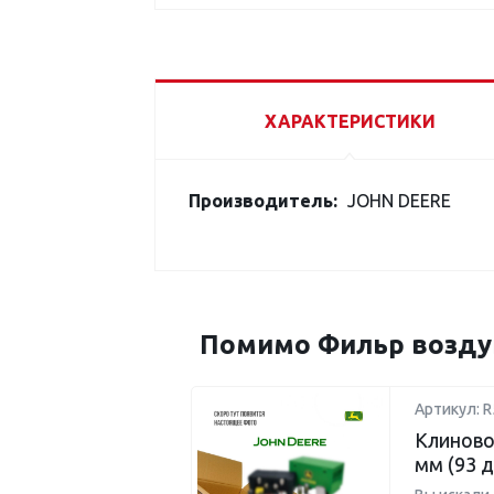
ХАРАКТЕРИСТИКИ
Производитель:
JOHN DEERE
Помимо Фильр возду
Артикул: R
Клиново
мм (93 