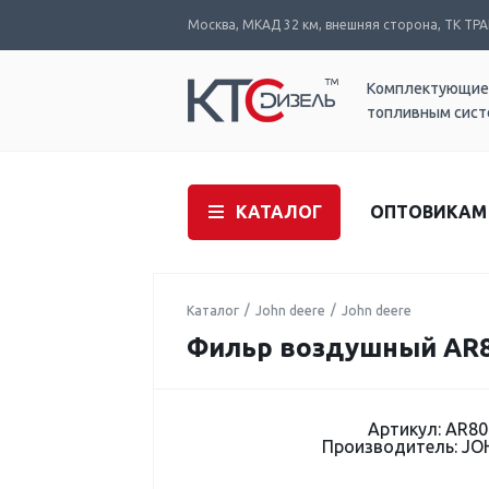
Москва, МКАД 32 км, внешняя сторона, ТК ТРАК
Комплектующие
топливным сис
КАТАЛОГ
ОПТОВИКАМ
Каталог
John deere
John deere
Фильр воздушный AR
Артикул: AR8
Производитель: JO