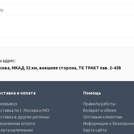
ну
ш адрес:
сква, МКАД 32 км, внешняя сторона, ТК ТРАКТ пав. 2-43Б
ставка и оплата
Помощь
мовывоз
Правила работы
ставка по г. Москва и МО
Возврат и обмен
ставка в другие регионы
Оптовым клиентам
зналичная оплата
Информация о безопасно
лата наличными
Карта сайта