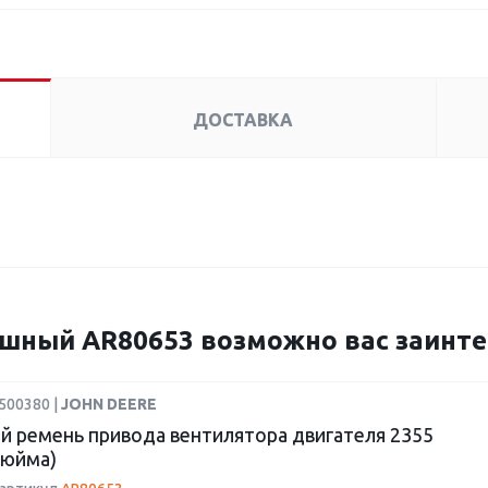
ДОСТАВКА
шный AR80653 возможно вас заинте
500380 |
JOHN DEERE
й ремень привода вентилятора двигателя 2355
дюйма)