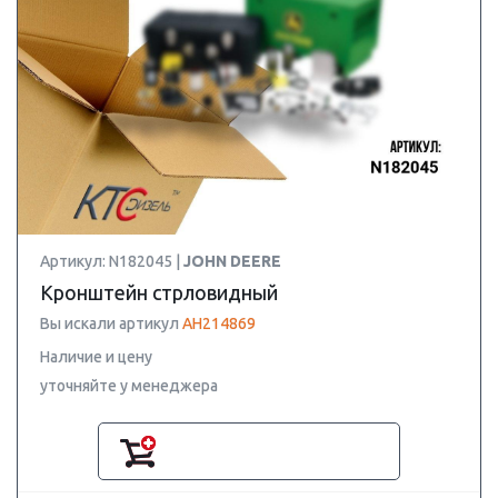
Артикул: N182045 |
JOHN DEERE
Кронштейн стрловидный
Вы искали артикул
AH214869
Наличие и цену
уточняйте у менеджера