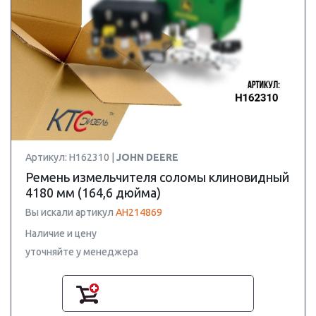
Артикул: H162310 |
JOHN DEERE
Ремень измельчителя соломы клиновидный
4180 мм (164,6 дюйма)
Вы искали артикул
AH214869
Наличие и цену
уточняйте у менеджера