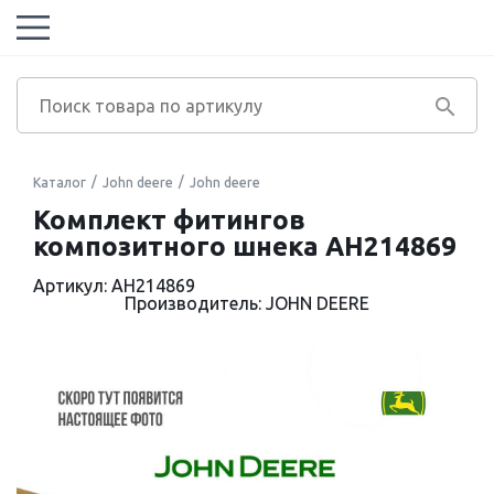
Каталог
John deere
John deere
Комплект фитингов
композитного шнека AH214869
Артикул: AH214869
Производитель: JOHN DEERE