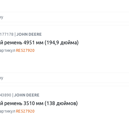
ну
177178 |
JOHN DEERE
й ремень 4951 мм (194,9 дюйма)
 артикул
RE527920
ну
43890 |
JOHN DEERE
й ремень 3510 мм (138 дюймов)
 артикул
RE527920