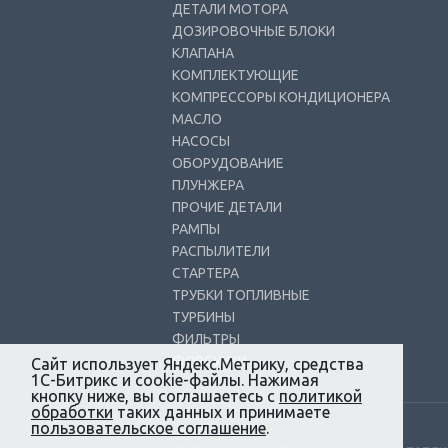
ДЕТАЛИ МОТОРА
ДОЗИРОВОЧНЫЕ БЛОКИ
КЛАПАНА
КОМПЛЕКТУЮЩИЕ
КОМПРЕССОРЫ КОНДИЦИОНЕРА
МАСЛО
НАСОСЫ
ОБОРУДОВАНИЕ
ПЛУНЖЕРА
ПРОЧИЕ ДЕТАЛИ
РАМПЫ
РАСПЫЛИТЕЛИ
СТАРТЕРА
ТРУБКИ ТОПЛИВНЫЕ
ТУРБИНЫ
ФИЛЬТРЫ
ФОРСУНКИ
Сайт использует Яндекс.Метрику, средства
1С-Битрикс и cookie-файлы. Нажимая
кнопку ниже, вы соглашаетесь с
политикой
обработки
таких данных и принимаете
пользовательское соглашение
.