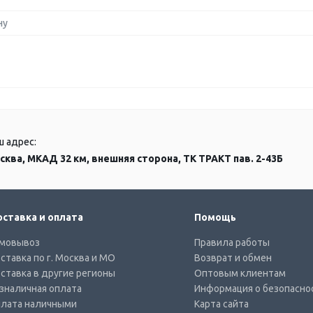
ну
ш адрес:
сква, МКАД 32 км, внешняя сторона, ТК ТРАКТ пав. 2-43Б
ставка и оплата
Помощь
мовывоз
Правила работы
ставка по г. Москва и МО
Возврат и обмен
ставка в другие регионы
Оптовым клиентам
зналичная оплата
Информация о безопасно
лата наличными
Карта сайта