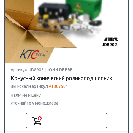
Артикул: JD8902 |
JOHN DEERE
Конусный конический роликоподшипник
Вы искали артикул
AT307501
Наличие и цену
уточняйте у менеджера