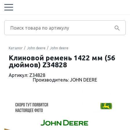
Каталог
John deere
John deere
Клиновой ремень 1422 мм (56
дюймов) Z34828
Артикул: Z34828
Производитель: JOHN DEERE