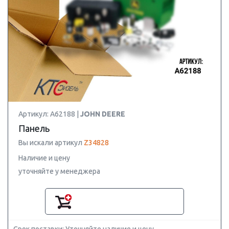
Артикул: A62188 |
JOHN DEERE
Панель
Вы искали артикул
Z34828
Наличие и цену
уточняйте у менеджера