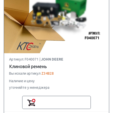
Артикул: F040071 |
JOHN DEERE
Клиновой ремень
Вы искали артикул
Z34828
Наличие и цену
уточняйте у менеджера