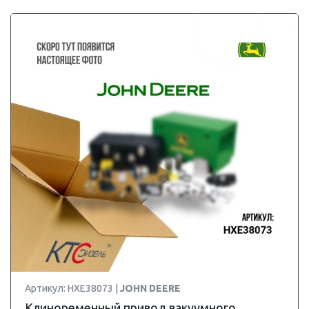
Артикул: HXE38073 |
JOHN DEERE
Клиноременный привод вакуумного