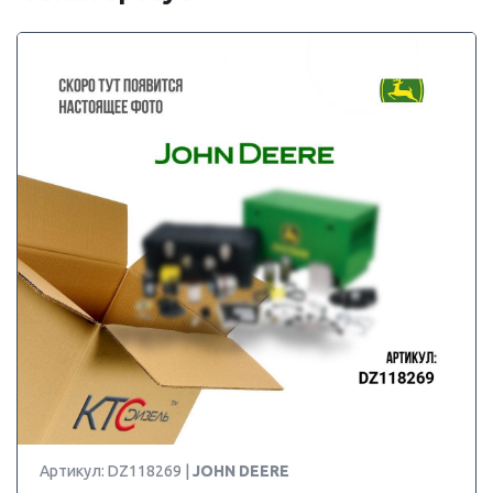
Артикул: DZ118269 |
JOHN DEERE