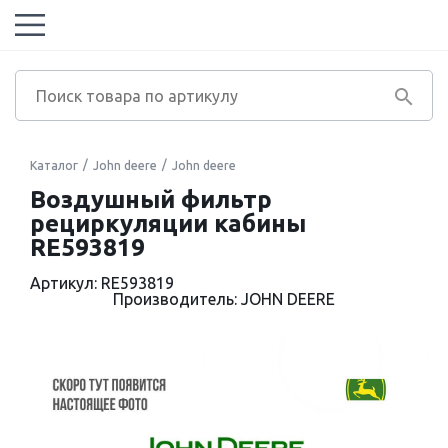
Каталог
John deere
John deere
Воздушный фильтр
рециркуляции кабины
RE593819
Артикул: RE593819
Производитель: JOHN DEERE