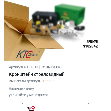
Артикул: N182042 |
JOHN DEERE
Кронштейн стреловидный
Вы искали артикул
R135595
Наличие и цену
уточняйте у менеджера