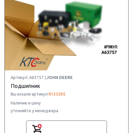
Артикул: A63757 |
JOHN DEERE
Подшипник
Вы искали артикул
R135595
Наличие и цену
уточняйте у менеджера