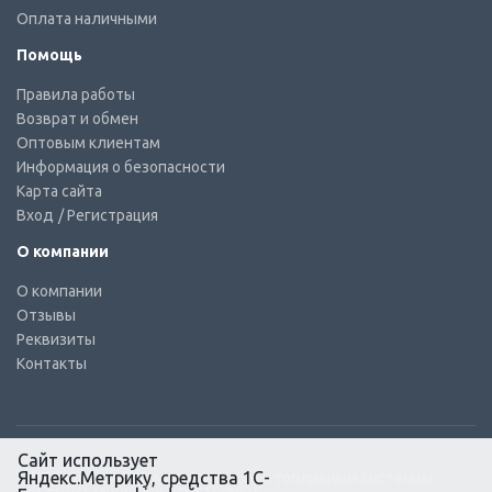
Оплата наличными
Помощь
Правила работы
Возврат и обмен
Оптовым клиентам
Информация о безопасности
Карта сайта
Вход
/ Регистрация
О компании
О компании
Отзывы
Реквизиты
Контакты
Сайт использует
Яндекс.Метрику, средства 1С-
© КТС-Дизель – Комплектующие к топливным системам