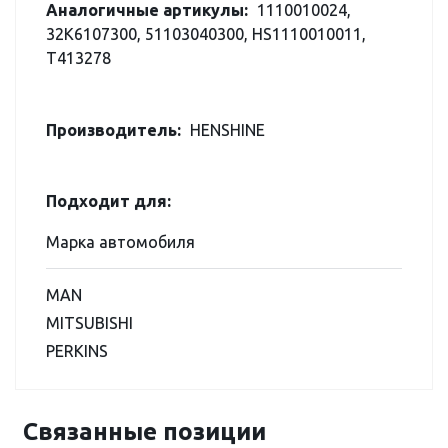
Аналогичные артикулы:
1110010024,
32K6107300, 51103040300, HS1110010011,
T413278
Производитель:
HENSHINE
Подходит для:
Марка автомобиля
MAN
MITSUBISHI
PERKINS
Связанные позиции