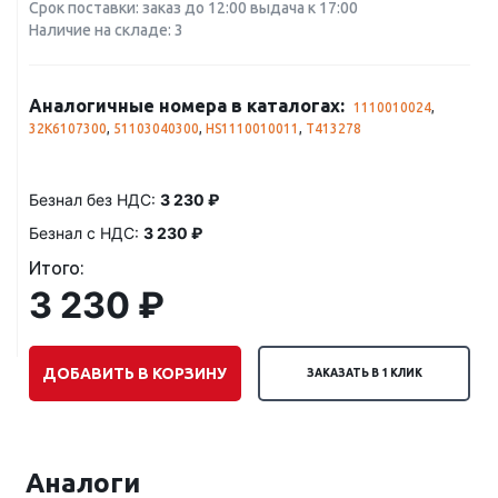
Срок поставки: заказ до 12:00 выдача к 17:00
Наличие на складе: 3
Аналогичные номера в каталогах:
1110010024
,
32K6107300
,
51103040300
,
HS1110010011
,
T413278
Безнал без НДС:
3 230 ₽
Безнал с НДС:
3 230 ₽
Итого:
3 230 ₽
ДОБАВИТЬ В КОРЗИНУ
ЗАКАЗАТЬ В 1 КЛИК
Аналоги