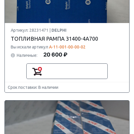
Артикул: 28231471 |
DELPHI
ТОПЛИВНАЯ РАМПА 31400-4A700
Вы искали артикул
А-11-001-00-00-02
20 600 ₽
Наличные:
Срок поставки: В наличии