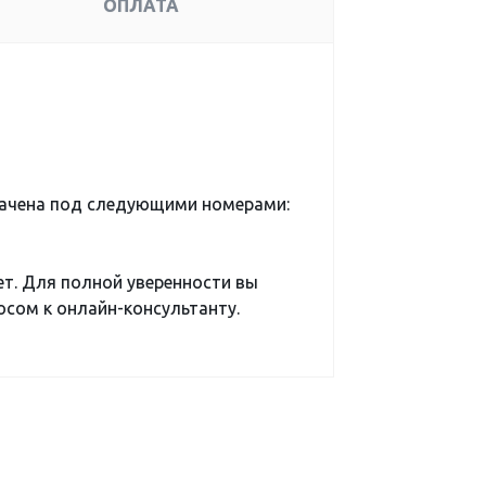
ОПЛАТА
начена под следующими номерами:
ет. Для полной уверенности вы
сом к онлайн-консультанту.