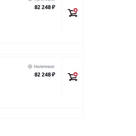
82 248 ₽
Наличные:
82 248 ₽