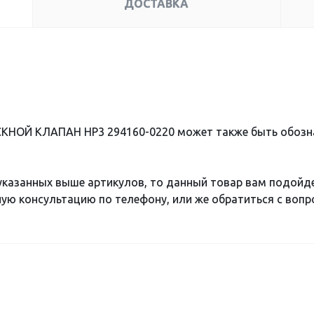
ДОСТАВКА
СКНОЙ КЛАПАН HP3 294160-0220 может также быть обоз
 указанных выше артикулов, то данный товар вам подойд
ю консультацию по телефону, или же обратиться с вопро