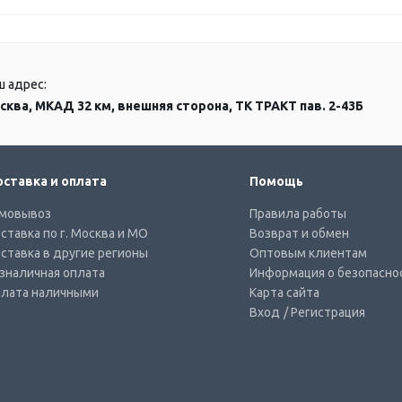
ш адрес:
сква, МКАД 32 км, внешняя сторона, ТК ТРАКТ пав. 2-43Б
ставка и оплата
Помощь
мовывоз
Правила работы
ставка по г. Москва и МО
Возврат и обмен
ставка в другие регионы
Оптовым клиентам
зналичная оплата
Информация о безопасно
лата наличными
Карта сайта
Вход
/ Регистрация