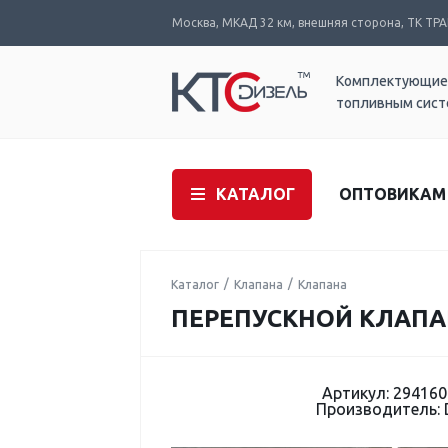
Москва, МКАД 32 км, внешняя сторона, ТК ТРАК
Комплектующие
топливным сис
КАТАЛОГ
ОПТОВИКАМ
Каталог
Клапана
Клапана
ПЕРЕПУСКНОЙ КЛАПАН
Артикул: 294160
Производитель: