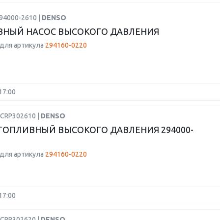
94000-2610 |
DENSO
НЫЙ НАСОС ВЫСОКОГО ДАВЛЕНИЯ
для артикула
294160-0220
17:00
DCRP302610 |
DENSO
ТОПЛИВНЫЙ ВЫСОКОГО ДАВЛЕНИЯ 294000-
для артикула
294160-0220
17:00
DCRP302620 |
DENSO