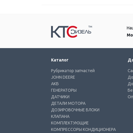
На
Мо
Каталог
До
Рубрикатор запчастей
Са
JOHN DEERE
До
АКБ
До
ГЕНЕРАТОРЫ
Бе
ДАТЧИКИ
Оп
ДЕТАЛИ МОТОРА
ДОЗИРОВОЧНЫЕ БЛОКИ
КЛАПАНА
КОМПЛЕКТУЮЩИЕ
КОМПРЕССОРЫ КОНДИЦИОНЕРА