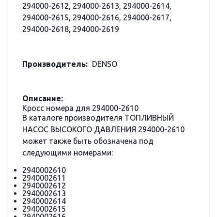
294000-2612, 294000-2613, 294000-2614,
294000-2615, 294000-2616, 294000-2617,
294000-2618, 294000-2619
Производитель:
DENSO
Описание:
Кросс номера для 294000-2610
В каталоге производителя ТОПЛИВНЫЙ
НАСОС ВЫСОКОГО ДАВЛЕНИЯ 294000-2610
может также быть обозначена под
следующими номерами:
2940002610
2940002611
2940002612
2940002613
2940002614
2940002615
2940002616