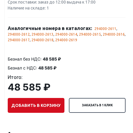
Срок поставки: заказ до 12:00 выдача к 17:00
Наличие на складе: 1
Аналогичные номера в каталогах:
294000-2611
,
294000-2612
,
294000-2613
,
294000-2614
,
294000-2615
,
294000-2616
,
294000-2617
,
294000-2618
,
294000-2619
Безнал без НДС:
48 585 ₽
Безнал с НДС:
48 585 ₽
Итого:
48 585 ₽
ДОБАВИТЬ В КОРЗИНУ
ЗАКАЗАТЬ В 1 КЛИК