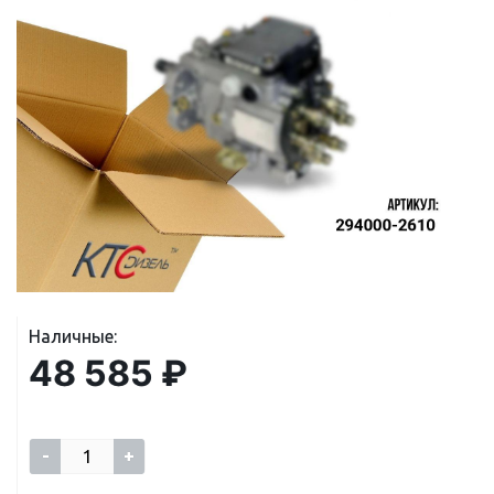
Наличные:
48 585 ₽
-
+