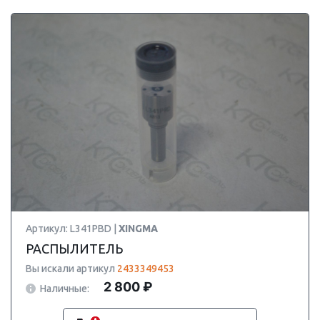
Артикул: L341PBD |
XINGMA
РАСПЫЛИТЕЛЬ
Вы искали артикул
2433349453
2 800 ₽
Наличные: