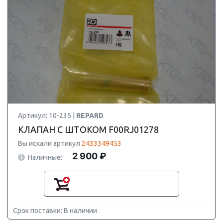
Артикул: 10-235 |
REPARD
КЛАПАН С ШТОКОМ F00RJ01278
Вы искали артикул
2433349453
2 900 ₽
Наличные:
Срок поставки: В наличии