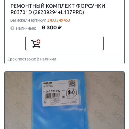
РЕМОНТНЫЙ КОМПЛЕКТ ФОРСУНКИ
R03701D (28239294+L137PRD)
Вы искали артикул
2433349453
9 300 ₽
Наличные:
Срок поставки: В наличии