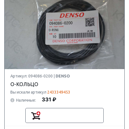
Артикул: 094086-0200 |
DENSO
О-КОЛЬЦО
Вы искали артикул
2433349453
331 ₽
Наличные: