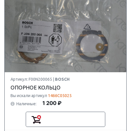
Артикул: F00N200065 |
BOSCH
ОПОРНОЕ КОЛЬЦО
Вы искали артикул
1466C05025
1 200 ₽
Наличные: