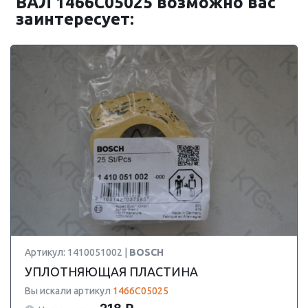
ВАЛ 1466C05025 возможно вас
заинтересует:
Артикул: 1410051002 |
BOSCH
УПЛОТНЯЮЩАЯ ПЛАСТИНА
Вы искали артикул
1466C05025