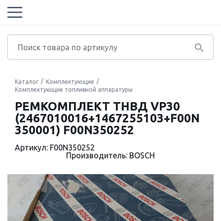
Каталог
Комплектующие
Комплектующие топливной аппаратуры
РЕМКОМПЛЕКТ ТНВД VP30
(2467010016+1467255103+F00N
350001) F00N350252
Артикул: F00N350252
Производитель: BOSCH