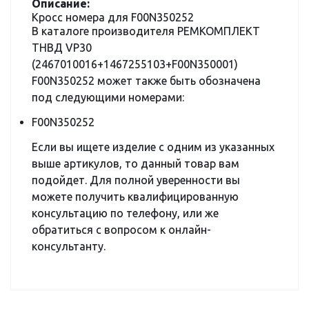
Описание:
Кросс номера для F00N350252
В каталоге производителя РЕМКОМПЛЕКТ
ТНВД VP30
(2467010016+1467255103+F00N350001)
F00N350252 может также быть обозначена
под следующими номерами:
F00N350252
Если вы ищете изделие с одним из указанных
выше артикулов, то данный товар вам
подойдет. Для полной уверенности вы
можете получить квалифицированную
консультацию по телефону, или же
обратиться с вопросом к онлайн-
консультанту.