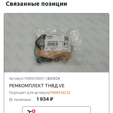
Связанные позиции
Артикул: F00N350001 |
BOSCH
РЕМКОМПЛЕКТ ТНВД VE
Подходит для артикула
F00N350252
1 934 ₽
Наличные: