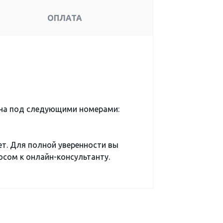
ОПЛАТА
на под следующими номерами:
ет. Для полной уверенности вы
сом к онлайн-консультанту.