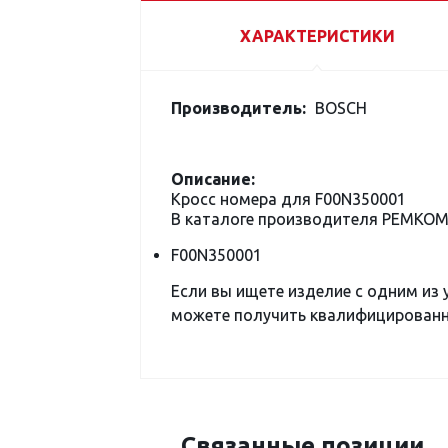
ХАРАКТЕРИСТИКИ
Производитель:
BOSCH
Описание:
Кросс номера для F00N350001
В каталоге производителя РЕМКОМ
F00N350001
Если вы ищете изделие с одним из
можете получить квалифицированну
Связанные позиции