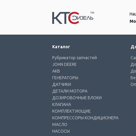
На
Мо
Каталог
До
Рубрикатор запчастей
Са
JOHN DEERE
До
АКБ
До
ГЕНЕРАТОРЫ
Бе
ДАТЧИКИ
Оп
ДЕТАЛИ МОТОРА
ДОЗИРОВОЧНЫЕ БЛОКИ
КЛАПАНА
КОМПЛЕКТУЮЩИЕ
КОМПРЕССОРЫ КОНДИЦИОНЕРА
МАСЛО
НАСОСЫ