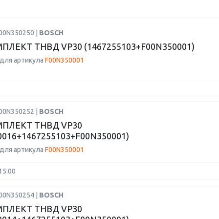
F00N350250 |
BOSCH
ПЛЕКТ ТНВД VP30 (1467255103+F00N350001)
для артикула
F00N350001
F00N350252 |
BOSCH
ПЛЕКТ ТНВД VP30
0016+1467255103+F00N350001)
для артикула
F00N350001
15:00
F00N350254 |
BOSCH
ПЛЕКТ ТНВД VP30