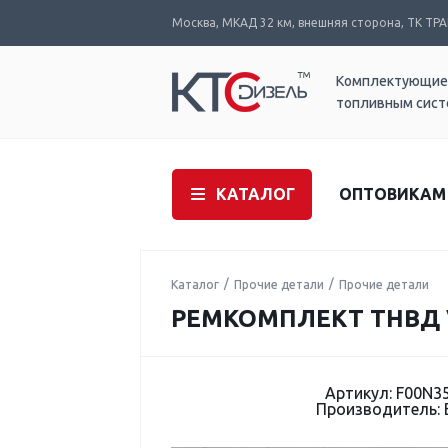
Москва, МКАД 32 км, внешняя сторона, ТК ТРАК
Комплектующие
топливным сис
КАТАЛОГ
ОПТОВИКАМ
Каталог
Прочие детали
Прочие детали
РЕМКОМПЛЕКТ ТНВД V
Артикул: F00N3
Производитель: