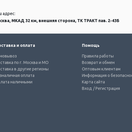
ш адрес:
сква, МКАД 32 км, внешняя сторона, ТК ТРАКТ пав. 2-43Б
ставка и оплата
Помощь
мовывоз
Правила работы
ставка по г. Москва и МО
Возврат и обмен
ставка в другие регионы
Оптовым клиентам
зналичная оплата
Информация о безопасно
лата наличными
Карта сайта
Вход
/ Регистрация