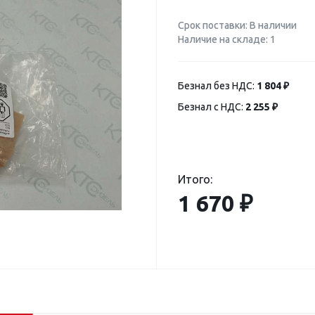
Срок поставки: В наличии
Наличие на складе: 1
Безнал без НДС:
1 804 ₽
Безнал с НДС:
2 255 ₽
Итого:
1 670 ₽