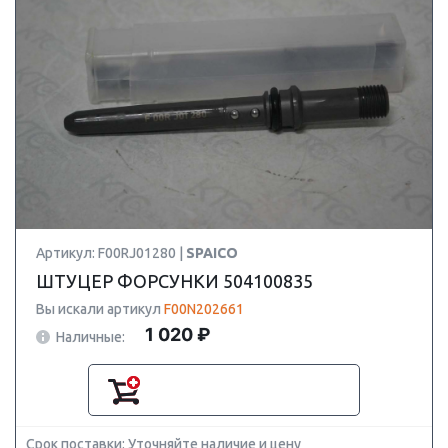
Артикул: F00RJ01280 |
SPAICO
ШТУЦЕР ФОРСУНКИ 504100835
Вы искали артикул
F00N202661
1 020 ₽
Наличные:
Срок поставки: Уточняйте наличие и цену