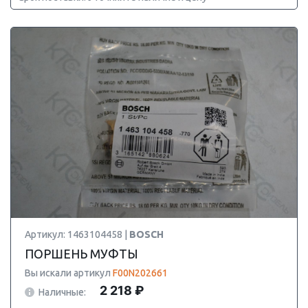
Артикул: 1463104458 |
BOSCH
ПОРШЕНЬ МУФТЫ
Вы искали артикул
F00N202661
2 218 ₽
Наличные: