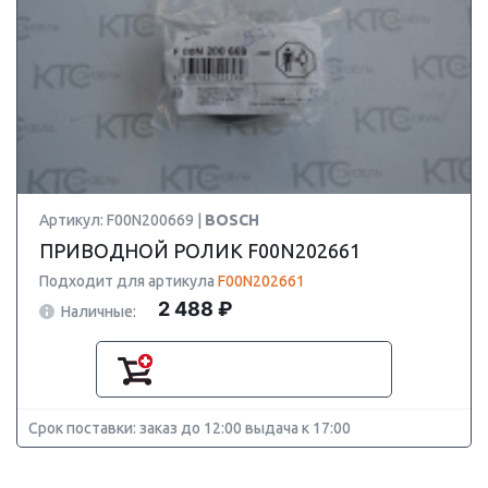
Артикул: F00N200669 |
BOSCH
ПРИВОДНОЙ РОЛИК F00N202661
Подходит для артикула
F00N202661
2 488 ₽
Наличные:
Срок поставки: заказ до 12:00 выдача к 17:00