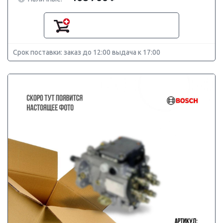
Срок поставки: заказ до 12:00 выдача к 17:00