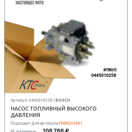
Артикул: 0445010258 |
BOSCH
НАСОС ТОПЛИВНЫЙ ВЫСОКОГО
ДАВЛЕНИЯ
Подходит для артикула
F00N202661
108 766 ₽
Наличные: