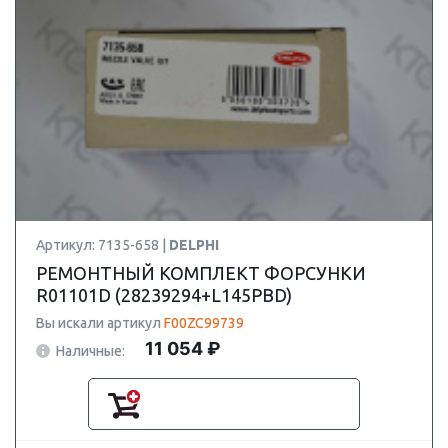
Артикул: 7135-658 |
DELPHI
РЕМОНТНЫЙ КОМПЛЕКТ ФОРСУНКИ
R01101D (28239294+L145PBD)
Вы искали артикул
F00ZC99739
11 054 ₽
Наличные: