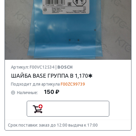
Артикул: F00VC12534 |
BOSCH
ШАЙБА BASE ГРУППА B 1,170✱
Подходит для артикула
F00ZC99739
150 ₽
Наличные:
Срок поставки: заказ до 12:00 выдача к 17:00