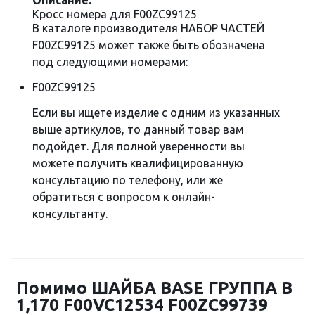
Описание:
Кросс номера для F00ZC99125
В каталоге производителя НАБОР ЧАСТЕЙ
F00ZC99125 может также быть обозначена
под следующими номерами:
F00ZC99125
Если вы ищете изделие с одним из указанных
выше артикулов, то данный товар вам
подойдет. Для полной уверенности вы
можете получить квалифицированную
консультацию по телефону, или же
обратиться с вопросом к онлайн-
консультанту.
Помимо ШАЙБА BASE ГРУППА B
1,170 F00VC12534 F00ZC99739