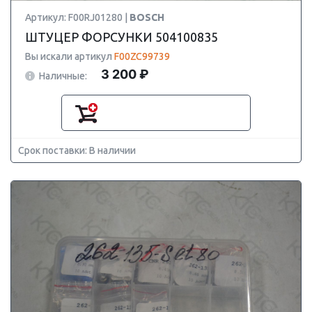
Артикул: F00RJ01280 |
BOSCH
ШТУЦЕР ФОРСУНКИ 504100835
Вы искали артикул
F00ZC99739
3 200 ₽
Наличные:
Срок поставки: В наличии