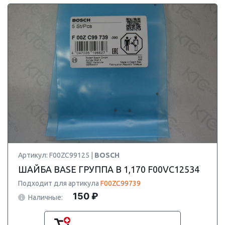
Артикул: F00ZC99125 |
BOSCH
ШАЙБА BASE ГРУППА B 1,170 F00VC12534
Подходит для артикула
F00ZC99739
150 ₽
Наличные: