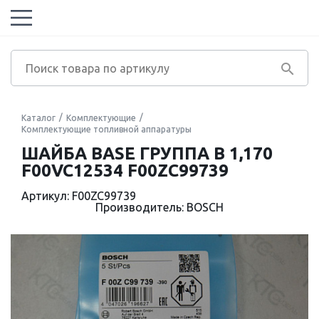
Каталог
Комплектующие
Комплектующие топливной аппаратуры
ШАЙБА BASE ГРУППА B 1,170
F00VC12534 F00ZC99739
Артикул: F00ZC99739
Производитель: BOSCH