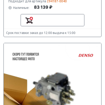
Подходит для артикула
294187-0040
83 139 ₽
Наличные:
Срок поставки: заказ до 12:00 выдача к 15:00