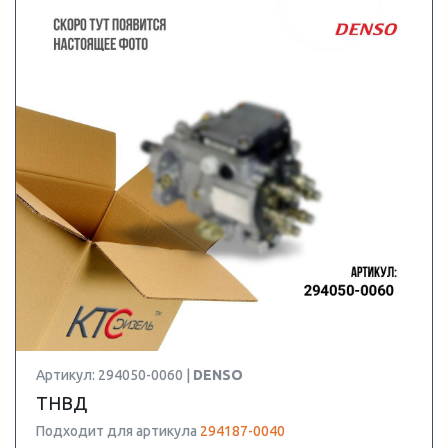
Артикул: 294050-0060 |
DENSO
ТНВД
Подходит для артикула
294187-0040