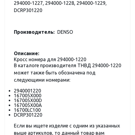
294000-1227, 294000-1228, 294000-1229,
DCRP301220
Производитель:
DENSO
Описание:
Кросс номера для 294000-1220
В каталоге производителя ТНВД 294000-1220
может также быть обозначена под
следующими номерами:
2940001220
167005X000
167005X00D
167005X00A
16700LC100
DCRP301220
Если вы ищете изделие с одним из указанных
выше артикулов, то данный товар вам