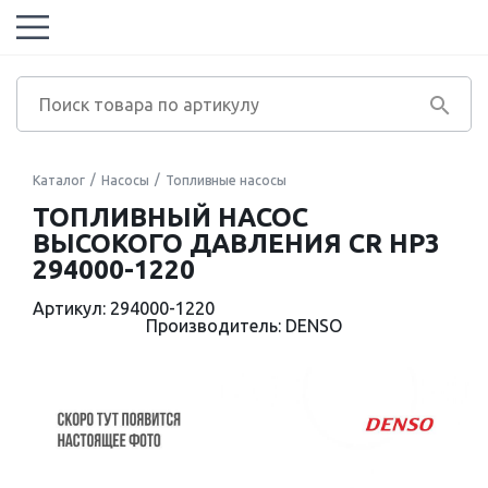
Каталог
Насосы
Топливные насосы
ТОПЛИВНЫЙ НАСОС
ВЫСОКОГО ДАВЛЕНИЯ CR HP3
294000-1220
Артикул: 294000-1220
Производитель: DENSO