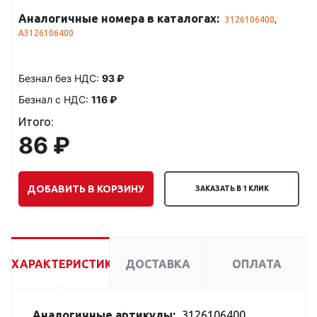
Аналогичные номера в каталогах:
3126106400
,
A3126106400
Безнал без НДС:
93 ₽
Безнал с НДС:
116 ₽
Итого:
86 ₽
ДОБАВИТЬ В КОРЗИНУ
ЗАКАЗАТЬ В 1 КЛИК
ХАРАКТЕРИСТИКИ
ДОСТАВКА
ОПЛАТА
Аналогичные артикулы:
3126106400,