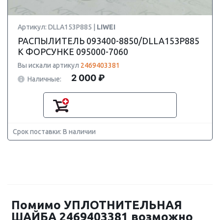
Артикул: DLLA153P885 |
LIWEI
РАСПЫЛИТЕЛЬ 093400-8850/DLLA153P885
К ФОРСУНКЕ 095000-7060
Вы искали артикул
2469403381
2 000 ₽
Наличные:
Срок поставки: В наличии
Помимо УПЛОТНИТЕЛЬНАЯ
ШАЙБА 2469403381 возможно