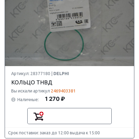
Артикул: 28377180 |
DELPHI
КОЛЬЦО ТНВД
Вы искали артикул
2469403381
1 270 ₽
Наличные:
Срок поставки: заказ до 12:00 выдача к 15:00