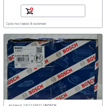
Срок поставки: В наличии
Артикул: 2415156852 |
BOSCH