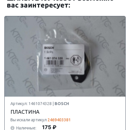
вас заинтересует:
Артикул: 1461074328 |
BOSCH
ПЛАСТИНА
Вы искали артикул
2469403381
175 ₽
Наличные: