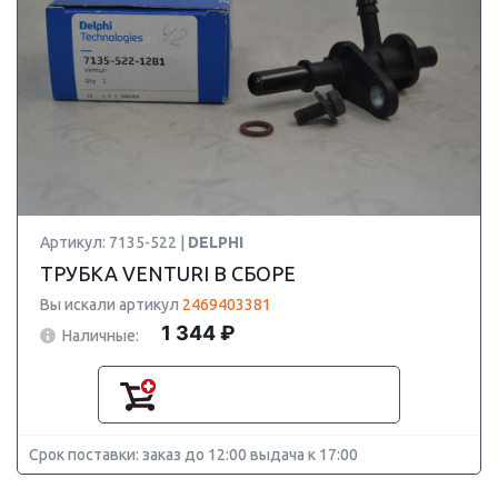
Артикул: 7135-522 |
DELPHI
ТРУБКА VENTURI В СБОРЕ
Вы искали артикул
2469403381
1 344 ₽
Наличные:
Срок поставки: заказ до 12:00 выдача к 17:00