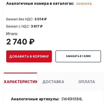
Аналогичные номера в каталогах:
5W40HX84L
Безнал без НДС:
3 014 ₽
Безнал с НДС:
3 617 ₽
Итого:
2 740 ₽
ДОБАВИТЬ В КОРЗИНУ
ЗАКАЗАТЬ В 1 КЛИК
ХАРАКТЕРИСТИКИ
ДОСТАВКА
ОПЛАТА
Аналогичные артикулы:
5W40HX84L