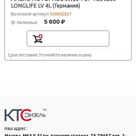
LONGLIFE LV 4L (Германия)
Вы искали артикул
550052837
5 600 ₽
Наличные:
Срок поставки: Уточняйте наличие и цену
Наш адрес:
Москва, МКАД 32 км, внешняя сторона, ТК ТРАКТ пав. 2-