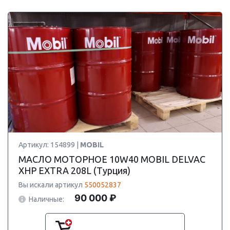
Артикул: 154899 |
MOBIL
МАСЛО МОТОРНОЕ 10W40 MOBIL DELVAC
XHP EXTRA 208L (Турция)
Вы искали артикул
550052837
90 000 ₽
Наличные: