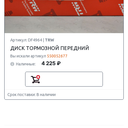
Артикул: DF4964 |
TRW
ДИСК ТОРМОЗНОЙ ПЕРЕДНИЙ
Вы искали артикул
550052677
4 225 ₽
Наличные:
Срок поставки: В наличии