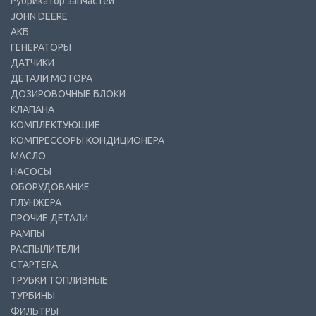
Рубрикатор запчастей
JOHN DEERE
АКБ
ГЕНЕРАТОРЫ
ДАТЧИКИ
ДЕТАЛИ МОТОРА
ДОЗИРОВОЧНЫЕ БЛОКИ
КЛАПАНА
КОМПЛЕКТУЮЩИЕ
КОМПРЕССОРЫ КОНДИЦИОНЕРА
МАСЛО
НАСОСЫ
ОБОРУДОВАНИЕ
ПЛУНЖЕРА
ПРОЧИЕ ДЕТАЛИ
РАМПЫ
РАСПЫЛИТЕЛИ
СТАРТЕРА
ТРУБКИ ТОПЛИВНЫЕ
ТУРБИНЫ
ФИЛЬТРЫ