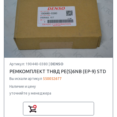
Артикул: 190440-0380 |
DENSO
РЕМКОМПЛЕКТ ТНВД PE(S)6NB (EP-9) STD
Вы искали артикул
550052677
Наличие и цену
уточняйте у менеджера