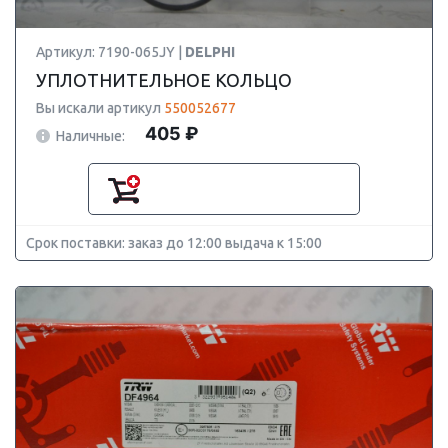
Артикул: 7190-065JY |
DELPHI
УПЛОТНИТЕЛЬНОЕ КОЛЬЦО
Вы искали артикул
550052677
405 ₽
Наличные:
Срок поставки: заказ до 12:00 выдача к 15:00