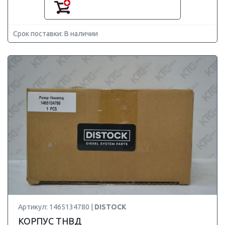
Срок поставки: В наличии
Артикул: 1465134780 |
DISTOCK
КОРПУС ТНВД