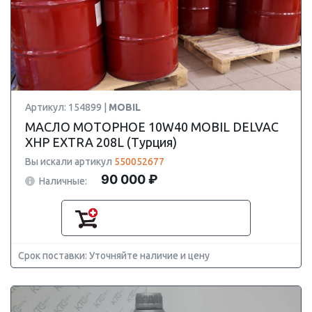
Артикул: 154899 |
MOBIL
МАСЛО МОТОРНОЕ 10W40 MOBIL DELVAC
XHP EXTRA 208L (Турция)
Вы искали артикул
550052677
90 000 ₽
Наличные:
Срок поставки: Уточняйте наличие и цену