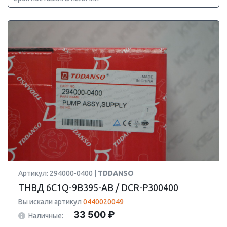
Артикул: 294000-0400 |
TDDANSO
ТНВД 6C1Q-9B395-AB / DCR-P300400
Вы искали артикул
0440020049
33 500 ₽
Наличные: