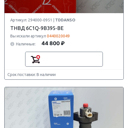
Артикул: 294000-0951 |
TDDANSO
ТНВД 6C1Q-9B395-BE
Вы искали артикул
0440020049
44 800 ₽
Наличные:
Срок поставки: В наличии