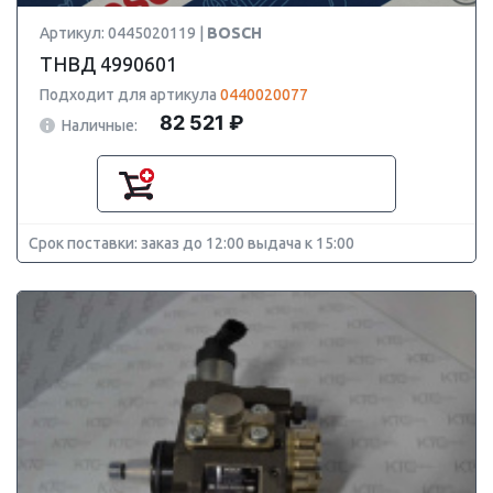
Артикул: 0445020119 |
BOSCH
ТНВД 4990601
Подходит для артикула
0440020077
82 521 ₽
Наличные:
Срок поставки: заказ до 12:00 выдача к 15:00