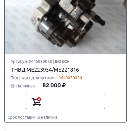
Артикул: 0445020028 |
BOSCH
ТНВД ME223954/ME221816
Подходит для артикула
0440020054
82 000 ₽
Наличные:
Срок поставки: В наличии