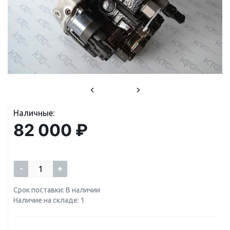
Наличные:
82 000 ₽
-
+
Срок поставки: В наличии
Наличие на складе: 1