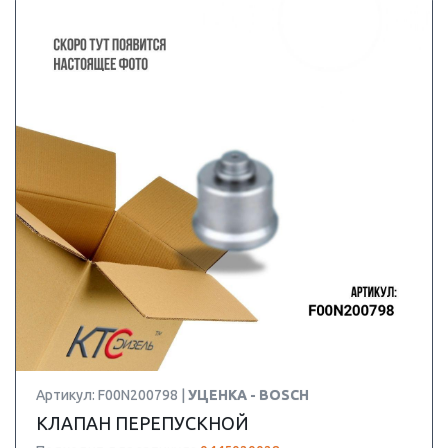
Артикул: F00N200798 |
УЦЕНКА - BOSCH
КЛАПАН ПЕРЕПУСКНОЙ