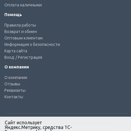
Оплата наличными
Помощь
Правила работы
Возврат и обмен
Оптовым клиентам
Информация о безопасности
Карта сайта
Вход
/ Регистрация
О компании
О компании
Отзывы
Реквизиты
Контакты
Сайт использует
Яндекс.Метрику, средства 1С-
© КТС-Дизель – Комплектующие к топливным системам