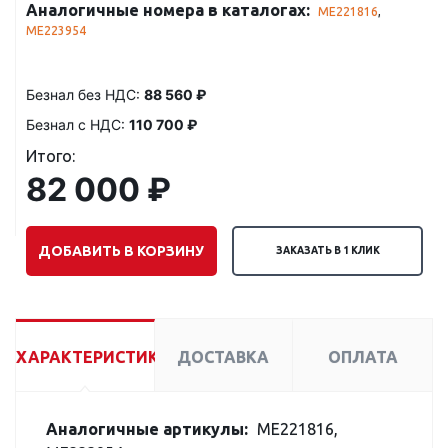
Аналогичные номера в каталогах:
ME221816
,
ME223954
Безнал без НДС:
88 560 ₽
Безнал с НДС:
110 700 ₽
Итого:
82 000 ₽
ДОБАВИТЬ В КОРЗИНУ
ЗАКАЗАТЬ В 1 КЛИК
ХАРАКТЕРИСТИКИ
ДОСТАВКА
ОПЛАТА
Аналогичные артикулы:
ME221816,