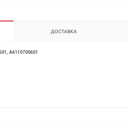
ДОСТАВКА
601, A6110700601