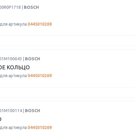
00R0P1718 |
BOSCH
для артикула
0445010269
F01M100643 |
BOSCH
ОЕ КОЛЬЦО
для артикула
0445010269
F01M100114 |
BOSCH
О
для артикула
0445010269