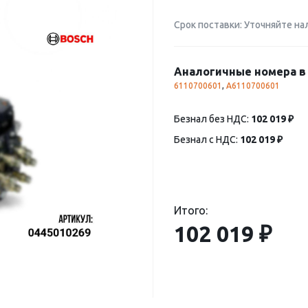
Срок поставки: Уточняйте на
Аналогичные номера в 
6110700601
,
A6110700601
Безнал без НДС:
102 019 ₽
Безнал с НДС:
102 019 ₽
Итого:
102 019 ₽