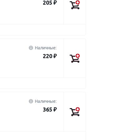
205 ₽
Наличные:
220 ₽
Наличные:
365 ₽