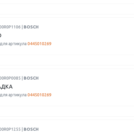
00R0P1106 |
BOSCH
О
для артикула
0445010269
00R0P0085 |
BOSCH
АДКА
для артикула
0445010269
00R0P1255 |
BOSCH