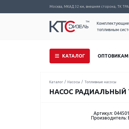
Москва, МКАД 32 км, внешняя сторона, ТК ТРАК
Комплектующие
топливным сис
КАТАЛОГ
ОПТОВИКАМ
Каталог
Насосы
Топливные насосы
НАСОС РАДИАЛЬНЫЙ Т
Артикул: 04450
Производитель: