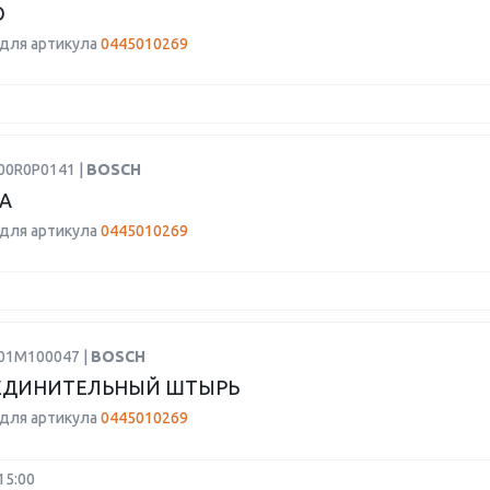
О
для артикула
0445010269
00R0P0141 |
BOSCH
А
для артикула
0445010269
F01M100047 |
BOSCH
ЕДИНИТЕЛЬНЫЙ ШТЫРЬ
для артикула
0445010269
15:00