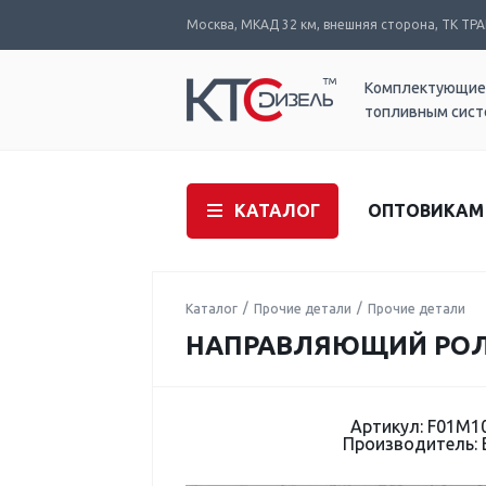
Москва, МКАД 32 км, внешняя сторона, ТК ТРАК
Комплектующие
топливным сис
КАТАЛОГ
ОПТОВИКАМ
Каталог
Прочие детали
Прочие детали
НАПРАВЛЯЮЩИЙ РОЛИ
Артикул: F01M1
Производитель: