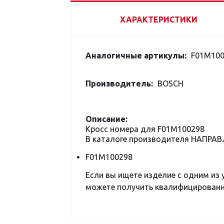
ХАРАКТЕРИСТИКИ
Аналогичные артикулы:
F01M100
Производитель:
BOSCH
Описание:
Кросс номера для F01M100298
В каталоге производителя НАПРА
F01M100298
Если вы ищете изделие с одним из
можете получить квалифицированну