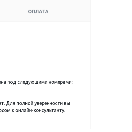
ОПЛАТА
ена под следующими номерами:
ет. Для полной уверенности вы
сом к онлайн-консультанту.