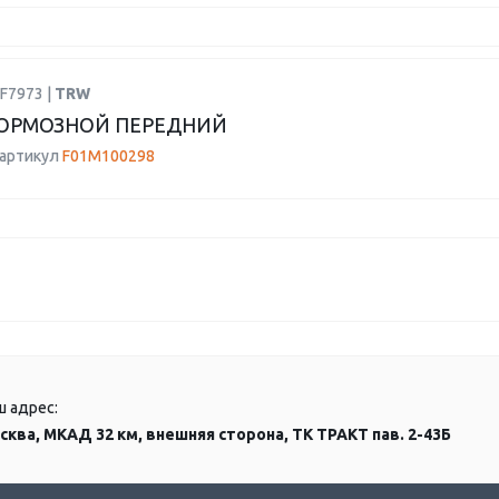
F7973 |
TRW
ОРМОЗНОЙ ПЕРЕДНИЙ
 артикул
F01M100298
ш адрес:
сква, МКАД 32 км, внешняя сторона, ТК ТРАКТ пав. 2-43Б