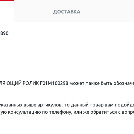
ДОСТАВКА
890
ВЛЯЮЩИЙ РОЛИК F01M100298 может также быть обознач
 указанных выше артикулов, то данный товар вам подойд
ю консультацию по телефону, или же обратиться с вопро