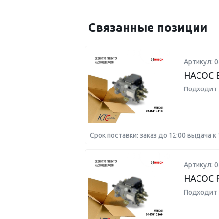
Связанные позиции
Артикул: 
НАСОС 
Подходит 
Срок поставки: заказ до 12:00 выдача к 
Артикул: 
НАСОС 
Подходит 