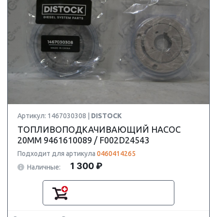
Артикул: 1467030308 |
DISTOCK
ТОПЛИВОПОДКАЧИВАЮЩИЙ НАСОС
20MM 9461610089 / F002D24543
Подходит для артикула
0460414265
1 300 ₽
Наличные: