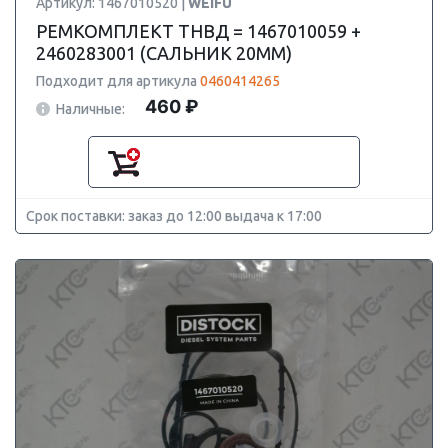
Артикул: 1467010520 |
WEIFU
РЕМКОМПЛЕКТ ТНВД = 1467010059 +
2460283001 (САЛЬНИК 20ММ)
Подходит для артикула
0460414265
460 ₽
Наличные:
Срок поставки: заказ до 12:00 выдача к 17:00