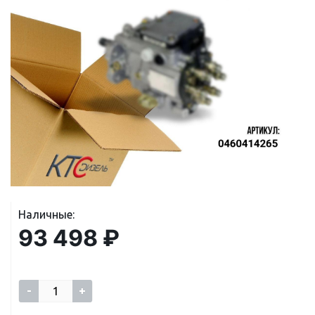
Наличные:
93 498 ₽
-
+