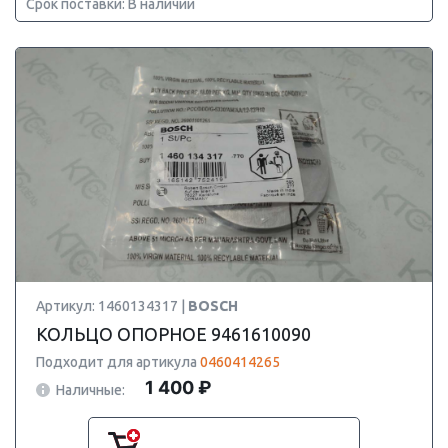
Срок поставки: В наличии
Артикул: 1460134317 |
BOSCH
КОЛЬЦО ОПОРНОЕ 9461610090
Подходит для артикула
0460414265
1 400 ₽
Наличные: