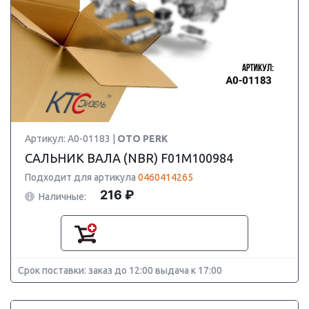
Артикул: A0-01183 |
OTO PERK
САЛЬНИК ВАЛА (NBR) F01M100984
Подходит для артикула
0460414265
216 ₽
Наличные:
Срок поставки: заказ до 12:00 выдача к 17:00