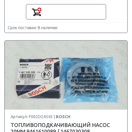
Срок поставки: В наличии
Артикул: F002D24543 |
BOSCH
ТОПЛИВОПОДКАЧИВАЮЩИЙ НАСОС
20MM 9461610089 / 1467030308