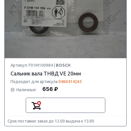
Артикул: F01M100984 |
BOSCH
Сальник вала ТНВД VE 20мм
Подходит для артикула
0460414265
656 ₽
Наличные:
Срок поставки: заказ до 12:00 выдача к 15:00