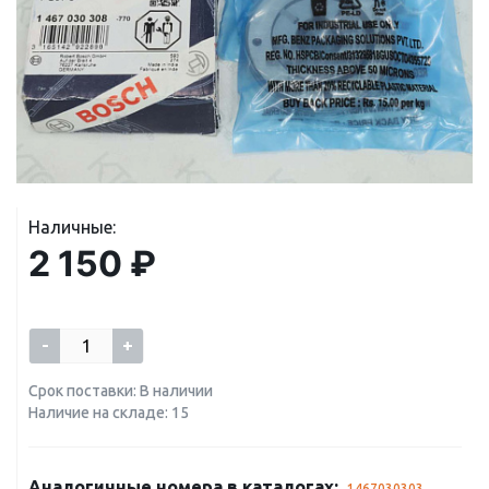
Наличные:
2 150 ₽
-
+
Срок поставки: В наличии
Наличие на складе: 15
Аналогичные номера в каталогах:
1467030303
,