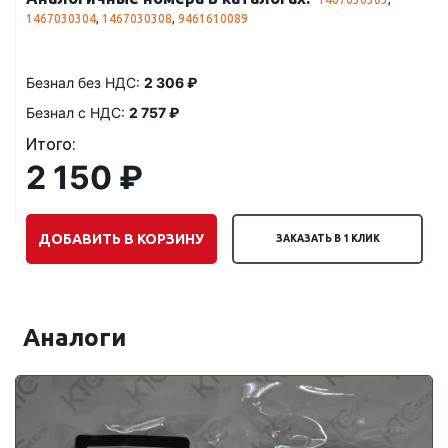
1467030304
,
1467030308
,
9461610089
Безнал без НДС:
2 306 ₽
Безнал с НДС:
2 757 ₽
Итого:
2 150 ₽
ДОБАВИТЬ В КОРЗИНУ
ЗАКАЗАТЬ В 1 КЛИК
Аналоги