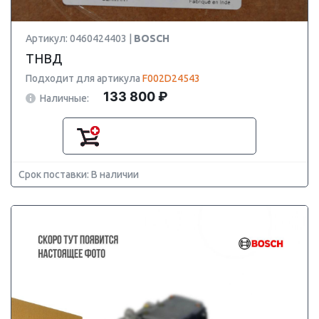
Артикул: 0460424403 |
BOSCH
ТНВД
Подходит для артикула
F002D24543
133 800 ₽
Наличные:
Срок поставки: В наличии