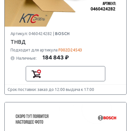
Артикул: 0460424282 |
BOSCH
ТНВД
Подходит для артикула
F002D24543
184 843 ₽
Наличные:
Срок поставки: заказ до 12:00 выдача к 17:00