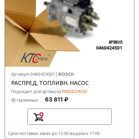
Артикул: 0460424501 |
BOSCH
РАСПРЕД. ТОПЛИВН. НАСОС
Подходит для артикула
F002D24543
63 811 ₽
Наличные:
Срок поставки: заказ до 12:00 выдача к 17:00