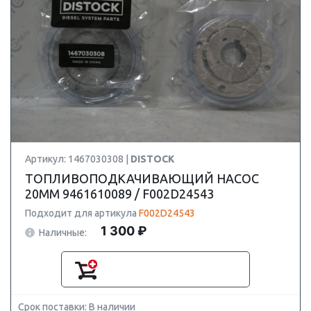
Артикул: 1467030308 |
DISTOCK
ТОПЛИВОПОДКАЧИВАЮЩИЙ НАСОС
20MM 9461610089 / F002D24543
Подходит для артикула
F002D24543
1 300 ₽
Наличные:
Срок поставки: В наличии