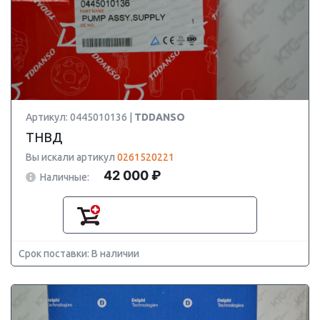
Артикул: 0445010136 |
TDDANSO
ТНВД
Вы искали артикул
0261520221
42 000 ₽
Наличные:
Срок поставки: В наличии