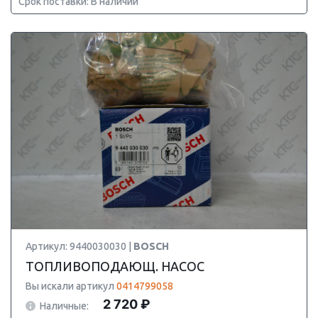
Срок поставки: В наличии
Артикул: 9440030030 |
BOSCH
ТОПЛИВОПОДАЮЩ. НАСОС
Вы искали артикул
0414799058
2 720 ₽
Наличные: