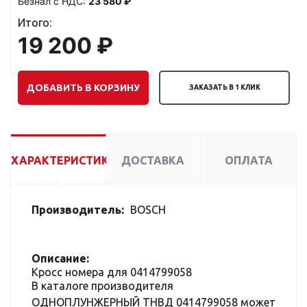
Безнал с НДС:
23 580 ₽
Итого:
19 200 ₽
ДОБАВИТЬ В КОРЗИНУ
ЗАКАЗАТЬ В 1 КЛИК
ХАРАКТЕРИСТИКИ
ДОСТАВКА
ОПЛАТА
Производитель:
BOSCH
Описание:
Кросс номера для 0414799058
В каталоге производителя
ОДНОПЛУНЖЕРНЫЙ ТНВД 0414799058 может