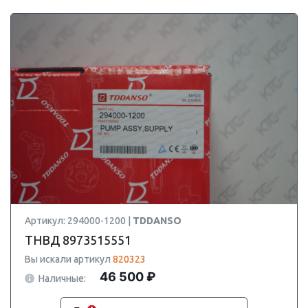
Артикул: 294000-1200 |
TDDANSO
ТНВД 8973515551
Вы искали артикул
820323
46 500 ₽
Наличные: