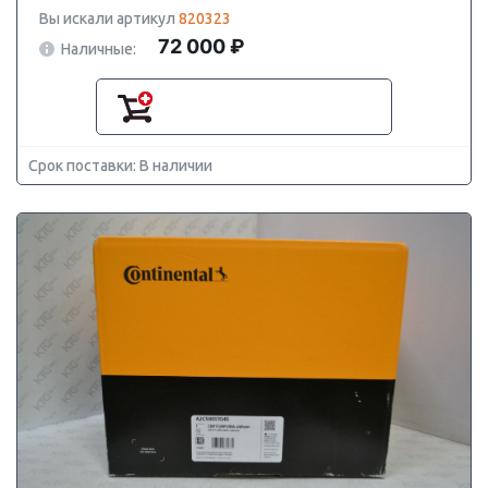
Вы искали артикул
820323
72 000 ₽
Наличные:
Срок поставки: В наличии