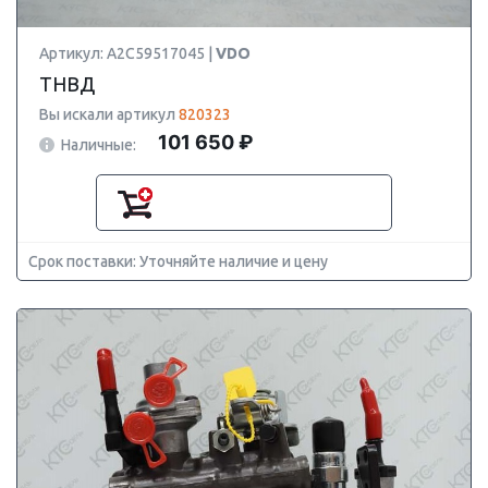
Артикул: A2C59517045 |
VDO
ТНВД
Вы искали артикул
820323
101 650 ₽
Наличные:
Срок поставки: Уточняйте наличие и цену