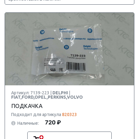
Артикул: 7139-223 |
DELPHI
|
FIAT,FORD,OPEL,PERKINS,VOLVO
ПОДКАЧКА
Подходит для артикула
820323
720 ₽
Наличные: