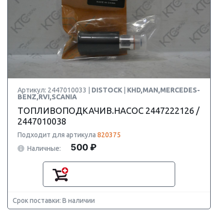
Артикул: 2447010033 |
DISTOCK
|
KHD,MAN,MERCEDES-
BENZ,RVI,SCANIA
ТОПЛИВОПОДКАЧИВ.НАСОС 2447222126 /
2447010038
Подходит для артикула
820375
500 ₽
Наличные:
Срок поставки: В наличии