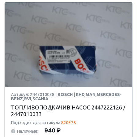
Артикул: 2447010038 |
BOSCH
|
KHD,MAN,MERCEDES-
BENZ,RVI,SCANIA
ТОПЛИВОПОДКАЧИВ.НАСОС 2447222126 /
2447010033
Подходит для артикула
820375
940 ₽
Наличные: