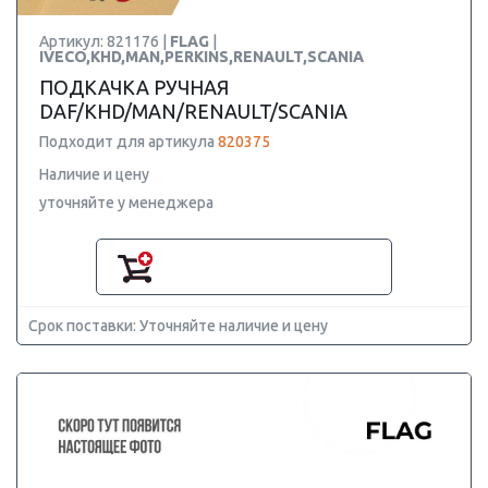
Артикул: 821176 |
FLAG
|
IVECO,KHD,MAN,PERKINS,RENAULT,SCANIA
ПОДКАЧКА РУЧНАЯ
DAF/KHD/MAN/RENAULT/SCANIA
Подходит для артикула
820375
Наличие и цену
уточняйте у менеджера
Срок поставки: Уточняйте наличие и цену