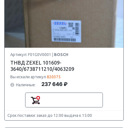
Артикул: F01G0V0001 |
BOSCH
ТНВД ZEXEL 101609-
3640/6738711210/4063209
Вы искали артикул
820375
237 646 ₽
Наличные:
Срок поставки: заказ до 12:00 выдача к 15:00