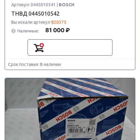
Артикул: 0445010541 |
BOSCH
ТНВД 0445010542
Вы искали артикул
820375
81 000 ₽
Наличные:
Срок поставки: В наличии