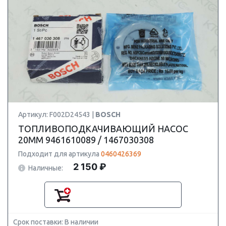
Артикул: F002D24543 |
BOSCH
ТОПЛИВОПОДКАЧИВАЮЩИЙ НАСОС
20MM 9461610089 / 1467030308
Подходит для артикула
0460426369
2 150 ₽
Наличные:
Срок поставки: В наличии