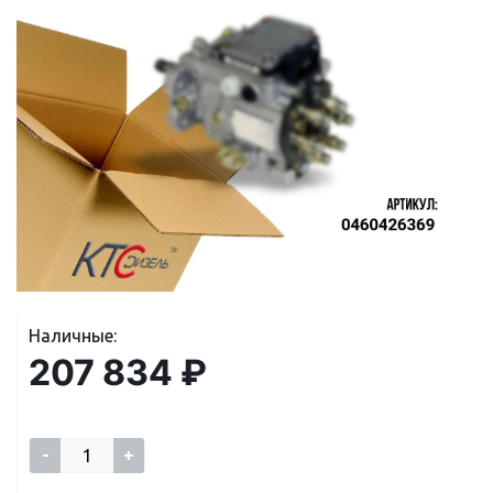
Наличные:
207 834 ₽
-
+