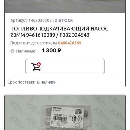
Артикул: 1467030308 |
DISTOCK
ТОПЛИВОПОДКАЧИВАЮЩИЙ НАСОС
20MM 9461610089 / F002D24543
Подходит для артикула
0460426369
1 300 ₽
Наличные:
Срок поставки: В наличии