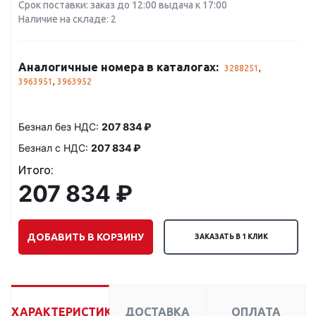
Срок поставки: заказ до 12:00 выдача к 17:00
Наличие на складе: 2
Аналогичные номера в каталогах:
3288251
,
3963951
,
3963952
Безнал без НДС:
207 834 ₽
Безнал с НДС:
207 834 ₽
Итого:
207 834 ₽
ДОБАВИТЬ В КОРЗИНУ
ЗАКАЗАТЬ В 1 КЛИК
ХАРАКТЕРИСТИКИ
ДОСТАВКА
ОПЛАТА