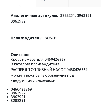
Аналогичные артикулы:
3288251, 3963951,
3963952
Производитель:
BOSCH
Описание:
Кросс номера для 0460426369
В каталоге производителя
РАСПРЕД.ТОПЛИВНЫЙ НАСОС 0460426369
может также быть обозначена под
следующими номерами:
0460426369
3963952
3963951
3288251