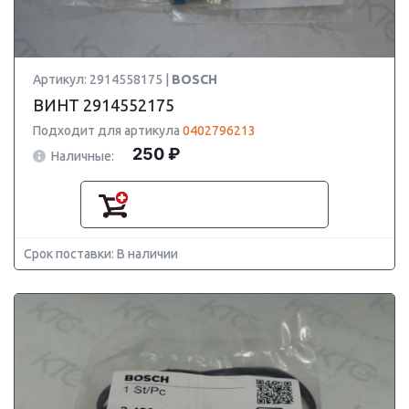
Артикул: 2914558175 |
BOSCH
ВИНТ 2914552175
Подходит для артикула
0402796213
250 ₽
Наличные:
Срок поставки: В наличии