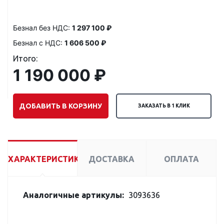
Безнал без НДС:
1 297 100 ₽
Безнал с НДС:
1 606 500 ₽
Итого:
1 190 000 ₽
ДОБАВИТЬ В КОРЗИНУ
ЗАКАЗАТЬ В 1 КЛИК
ХАРАКТЕРИСТИКИ
ДОСТАВКА
ОПЛАТА
Аналогичные артикулы:
3093636