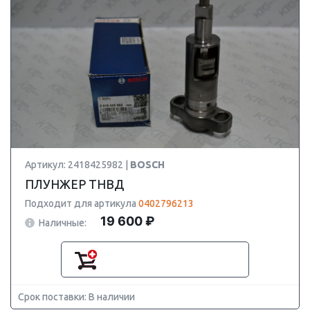
Артикул: 2418425982 |
BOSCH
ПЛУНЖЕР ТНВД
Подходит для артикула
0402796213
19 600 ₽
Наличные:
Срок поставки: В наличии