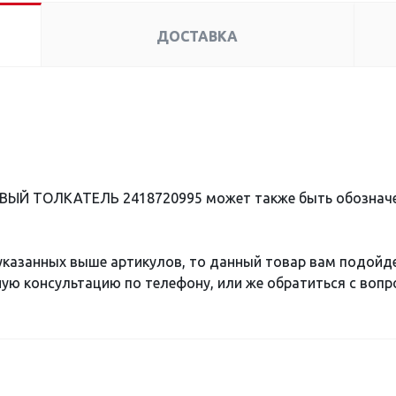
ДОСТАВКА
ОВЫЙ ТОЛКАТЕЛЬ 2418720995 может также быть обознач
 указанных выше артикулов, то данный товар вам подойд
ю консультацию по телефону, или же обратиться с вопро