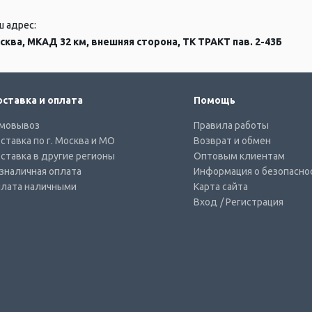
ш адрес:
сква, МКАД 32 км, внешняя сторона, ТК ТРАКТ пав. 2-43Б
ставка и оплата
Помощь
мовывоз
Правила работы
ставка по г. Москва и МО
Возврат и обмен
ставка в другие регионы
Оптовым клиентам
зналичная оплата
Информация о безопасно
лата наличными
Карта сайта
Вход
/ Регистрация