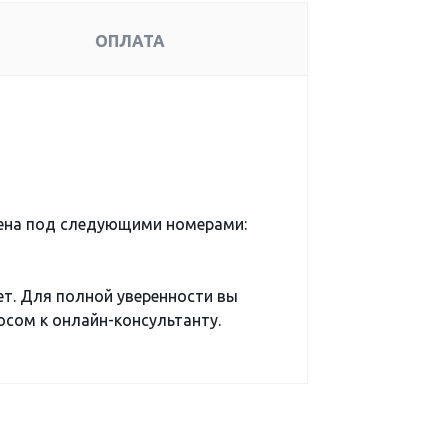
ОПЛАТА
ена под следующими номерами:
ет. Для полной уверенности вы
сом к онлайн-консультанту.