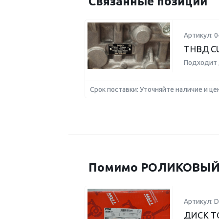
Связанные позиции
Артикул: 
ТНВД C
Подходит 
Срок поставки: Уточняйте наличие и це
Помимо РОЛИКОВЫЙ Т
Артикул: D
ДИСК Т