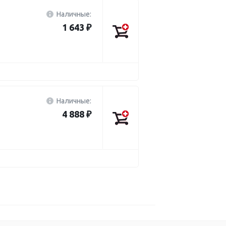
Наличные:
1 643 ₽
Наличные:
4 888 ₽