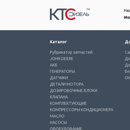
На
Мо
Каталог
До
Рубрикатор запчастей
Са
JOHN DEERE
До
АКБ
До
ГЕНЕРАТОРЫ
Бе
ДАТЧИКИ
Оп
ДЕТАЛИ МОТОРА
ДОЗИРОВОЧНЫЕ БЛОКИ
КЛАПАНА
КОМПЛЕКТУЮЩИЕ
КОМПРЕССОРЫ КОНДИЦИОНЕРА
МАСЛО
НАСОСЫ
ОБОРУДОВАНИЕ