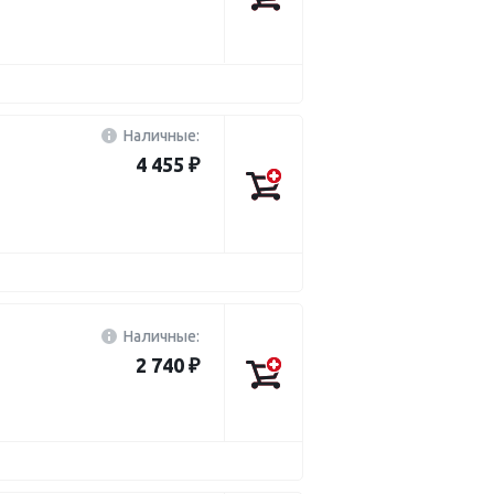
Наличные:
4 455 ₽
Наличные:
2 740 ₽