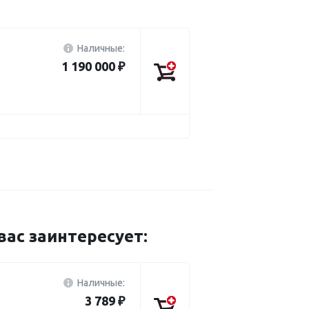
Наличные:
1 190 000 ₽
с заинтересует:
Наличные:
3 789 ₽