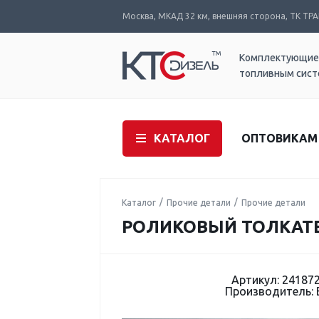
Москва, МКАД 32 км, внешняя сторона, ТК ТРАК
Комплектующие
топливным сис
КАТАЛОГ
ОПТОВИКАМ
Каталог
Прочие детали
Прочие детали
РОЛИКОВЫЙ ТОЛКАТЕ
Артикул: 24187
Производитель: