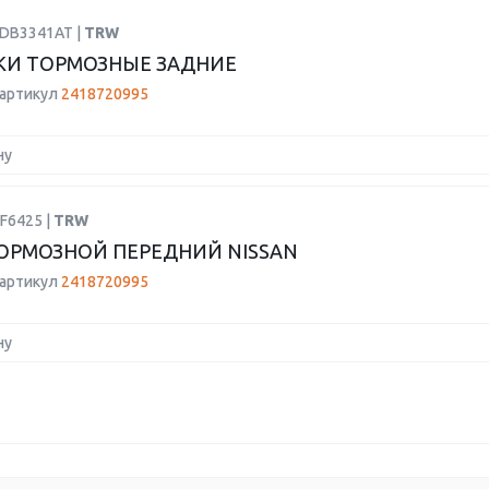
GDB3341AT |
TRW
КИ ТОРМОЗНЫЕ ЗАДНИЕ
 артикул
2418720995
ну
F6425 |
TRW
ОРМОЗНОЙ ПЕРЕДНИЙ NISSAN
 артикул
2418720995
ну